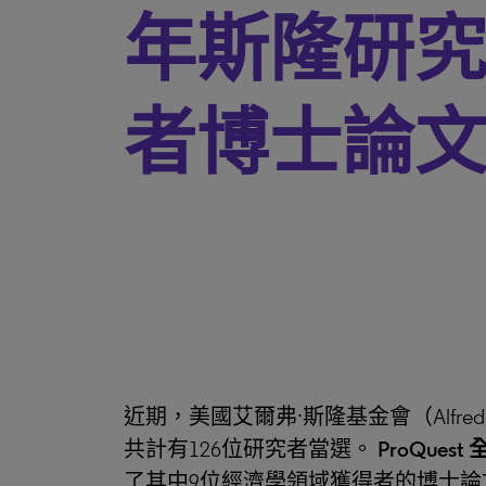
年斯隆研
者博士論
近期，美國艾爾弗·斯隆基金會（Alfred P. S
共計有126位研究者當選。
ProQuest
了其中9位經濟學領域獲得者的博士論