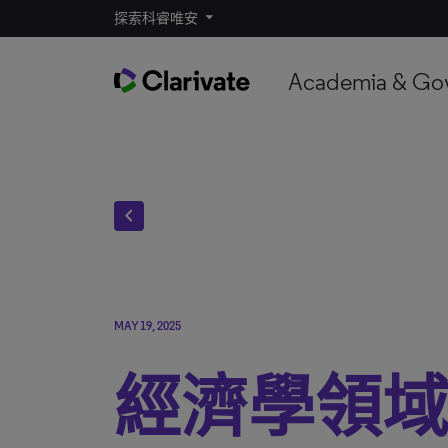
探索科睿唯安
Academia & Go
chevron_left
MAY 19, 2025
經濟學領域 |