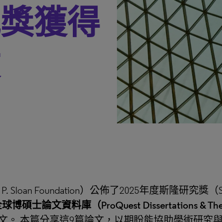
究獎獲得
文
loan Foundation）公佈了2025年度斯隆研究獎（Sloan
 全球博碩士論文資料庫（ProQuest Dissertations & The
文。 本篇分享這9篇論文，以期盼能協助學術研究