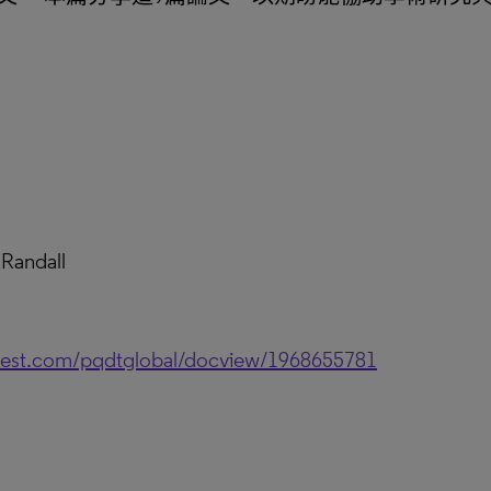
 Randall
uest.com/pqdtglobal/docview/1968655781