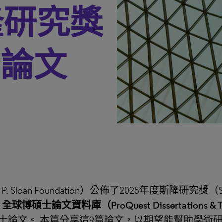
隆研究獎
士論文
loan Foundation）公佈了2025年度斯隆研究獎（Sloan
t 全球博碩士論文資料庫（ProQuest Dissertations & T
士論文。 本篇分享這9篇論文，以期望能幫助學術