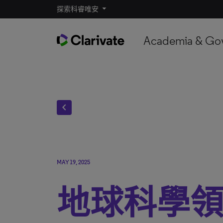
探索科睿唯安
Academia & Go
chevron_left
MAY 19, 2025
地球科學領域