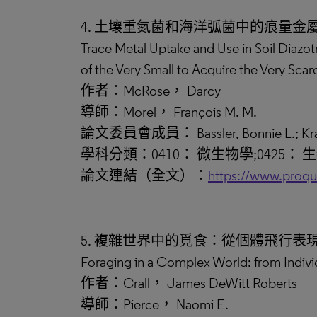
4. 土壤重氮菌和海洋弧菌中的痕量
Trace Metal Uptake and Use in Soil Diazo
of the Very Small to Acquire the Very Scar
作者：McRose， Darcy
導師：Morel， François M. M.
論文委員會成員： Bassler, Bonnie L.; Kraep
學科分類：0410： 微生物學;0425： 
論文連結（全文）：
https://www.proq
5. 複雜世界中的覓食：從個體飛行表現到大黃
Foraging in a Complex World: from Indivi
作者：Crall， James DeWitt Roberts
導師：Pierce， Naomi E.