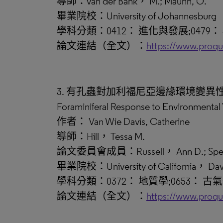
導師：van der Bank， M.; Maurin, O.
畢業院校：University of Johannesburg
學科分類：0412： 進化與發展;0479： 
論文連結（全文）：
https://www.proq
3. 有孔蟲對加利福尼亞邊緣環境變異
Foraminiferal Response to Environmental V
作者： Van Wie Davis, Catherine
導師：Hill， Tessa M.
論文委員會成員：Russell， Ann D.; Spero
畢業院校：University of California， Dav
學科分類：0372： 地質學;0653： 古
論文連結（全文）：
https://www.proq