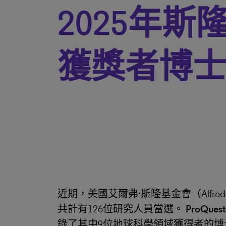
2025年斯
獲獎者博
近期，美國艾爾弗·斯隆基金會（Alfred P. S
共計有126位研究人員當選。
ProQues
錄了其中9位地球科學領域獲得者的博