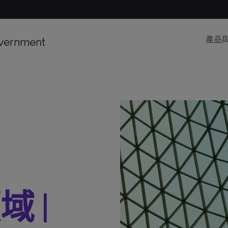
vernment
產品
 |