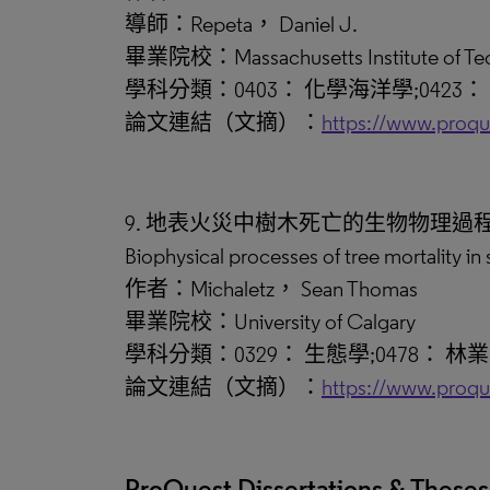
導師：Repeta， Daniel J.
畢業院校：Massachusetts Institute of Te
學科分類：0403： 化學海洋學;0423
論文連結（文摘）：
https://www.proq
9. 地表火災中樹木死亡的生物物理過
Biophysical processes of tree mortality in 
作者：Michaletz， Sean Thomas
畢業院校：University of Calgary
學科分類：0329： 生態學;0478： 林業
論文連結（文摘）：
https://www.proq
ProQuest Dissertations & Thes