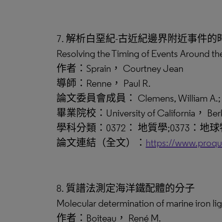
7. 解析白堊紀-古近紀邊界附近事件的
Resolving the Timing of Events Around 
作者：Sprain， Courtney Jean
導師：Renne， Paul R.
論文委員會成員： Clemens, William A.; Ric
畢業院校：University of California， Ber
學科分類：0372： 地質學;0373：地球
論文連結（全文）：
https://www.proq
8. 質譜法測定海洋鐵配體的分子
Molecular determination of marine iron l
作者：Boiteau， René M.