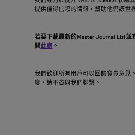
我們致力於提升 Web of Scie
提供值得信賴的情報，幫助他們讓世
若要下載最新的Master Journal Lis
閱
此處
。
我們歡迎所有用戶可以回饋寶貴意見。若對
度，請不吝與我們聯繫。