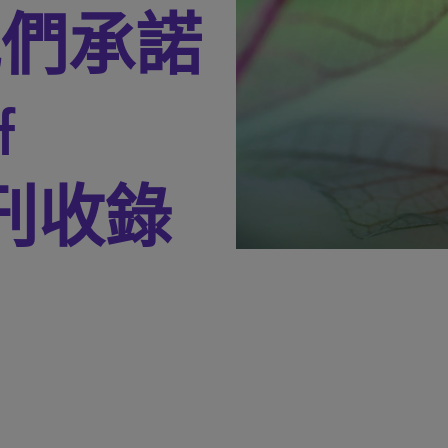
我們承諾
f
 期刊收錄