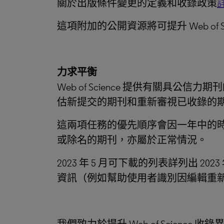
關於出版條件變更的定義和收錄政策
這項附加的公開資源將可提升 Web of 
力求平衡
Web of Science 提供有關
估新提交的期刊和重新審視已收錄的
這兩項任務的優先順序會因一年中的
或除名的期刊，亦屬於正常情況。
2023 年 5 月可下載的列表詳列出 202
資訊（例如幫助使用者識別因編輯重