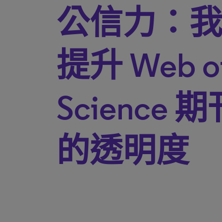
公信力：
提升 Web o
Science
的透明度