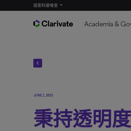
探索科睿唯安
Academia & Go
chevron_left
JUNE 1, 2023
秉持透明