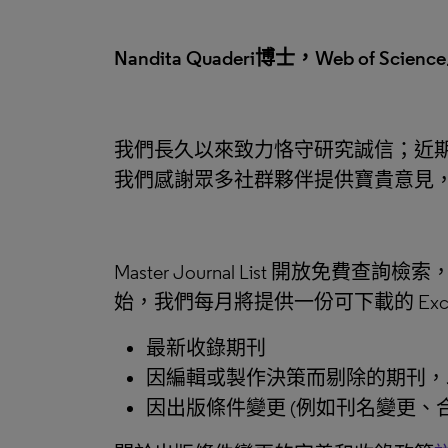
Nandita Quaderi博士，Web of Sci
我們長久以來致力恪守研究誠信；近期更公
我們感謝眾多社群夥伴提供寶貴意見
Master Journal List 開放免費查詢檢索
始，我們每月將提供一份可下載的 Ex
最新收錄期刊
因編輯或製作決策而剔除的期刊，
因出版條件變更 (例如刊名變更、