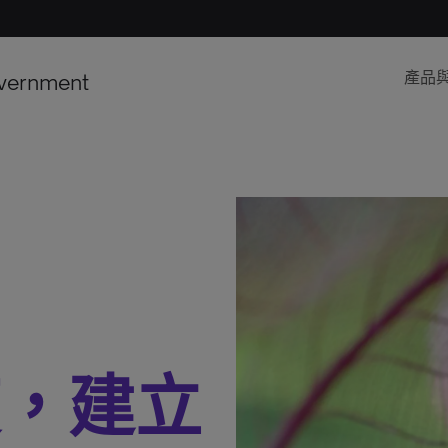
vernment
產品
度，建立