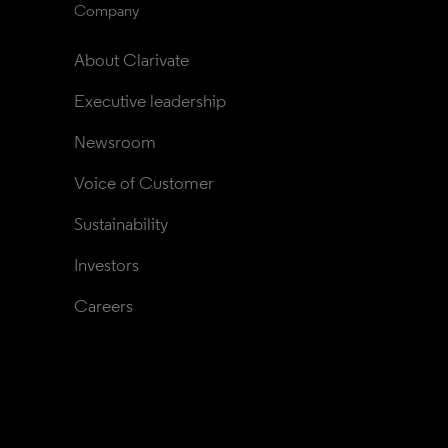
Company
About Clarivate
Executive leadership
Newsroom
Voice of Customer
Sustainability
Investors
Careers