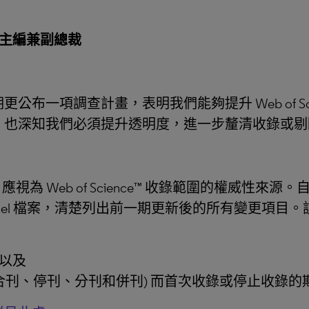
ence主編兼副總裁
布一項調查計畫，表明我們能夠提升 Web of Sci
，也深知我們必須提升透明度，進一步釐清收錄或剔
，應視為 Web of Science™ 收錄範圍的權威性來源。自 2023
cel 檔案，清楚列出前一期更新後的所有變更項目
以及
合刊、停刊、分刊和併刊) 而首次收錄或停止收錄的