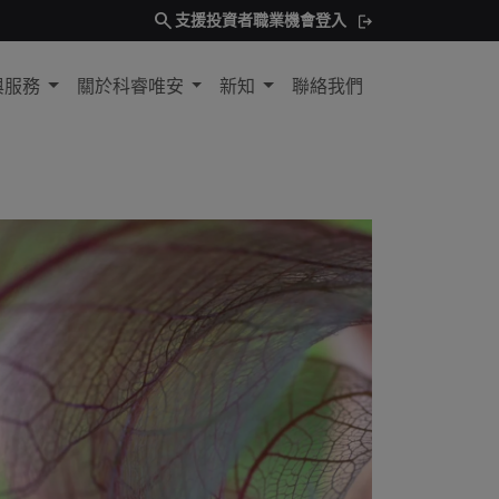
search
支援
投資者
職業機會
登入
與服務
關於科睿唯安
新知
聯絡我們