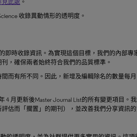
詳見此處
。
Science 收錄異動情形的透明度。
具公信力期刊的即時收錄資訊。為實現這個目標，我們的內
期刊，確保兩者始終符合我們的品質標準。
時間而有所不同。因此，新增及編輯除名的數量每月
3 年 4 月更新後Master Journal List的所
新評估而「擱置」的期刊），並改善我們分享資訊的