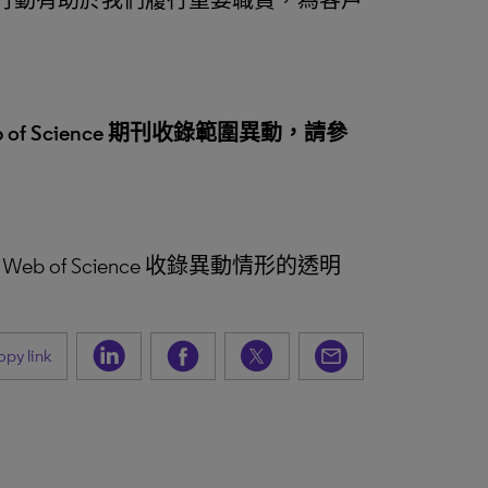
。這項行動有助於我們履行重要職責，為客戶
eb of Science 期刊收錄範圍異動，請參
f Science 收錄異動情形的透明
py link