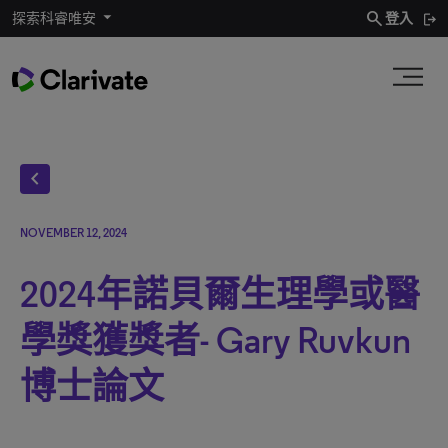
search
探索科睿唯安
登入
chevron_left
NOVEMBER 12, 2024
2024年諾貝爾生理學或醫
學獎獲獎者- Gary Ruvkun
博士論文