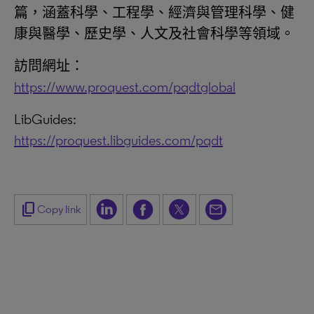
篇，涵蓋科學、工程學、經濟與管理科學、健
康與醫學、歷史學、人文及社會科學等領域。
訪問網址：
https://www.proquest.com/pqdtglobal
LibGuides:
https://proquest.libguides.com/pqdt
content_copy
Copy link