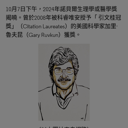
10月7日下午，2024年諾貝爾生理學或醫學獎
揭曉。曾於2008年被科睿唯安授予「 引文桂冠
獎」（Citation Laureates）的美國科學家加里·
魯夫昆（Gary Ruvkun）獲獎。