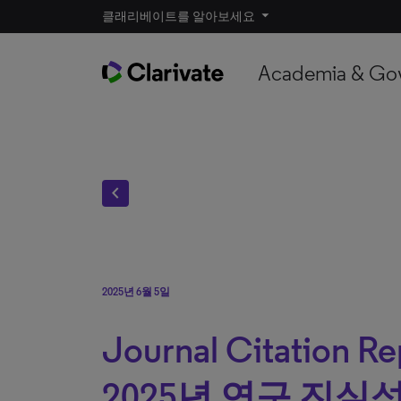
클래리베이트를 알아보세요
Academia & Go
chevron_left
2025년 6월 5일
Journal Citation R
2025년 연구 진실성(In