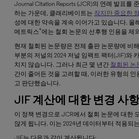
Journal Citation Reports (JCR)의 연례
하는 가운데, 클래리베이트는
작지만 중요한 
성에 대한 약속을 계속 이어가고 있습니다. 올해의
*
메트릭스
에는 철회 논문의 선후행 인용을 제
현재 철회된 논문량은 전체 출판 논문량에 비해 
부분의 저널의 2024 저널 임팩트 팩터(JIF)
치지 않습니다. 그러나 최근 몇 년간
철회된 논문
간이 줄어든 것을 고려할 때, 이러한 유형의 
고 판단했습니다.
JIF
계산에
대한
변경
사
이 정책 변경으로 JCR에서 철회 논문에 대한 
않게 됩니다. 이는 2024년 데이터부터 적용되
JIF는 다음과 같이 계산됩니다: