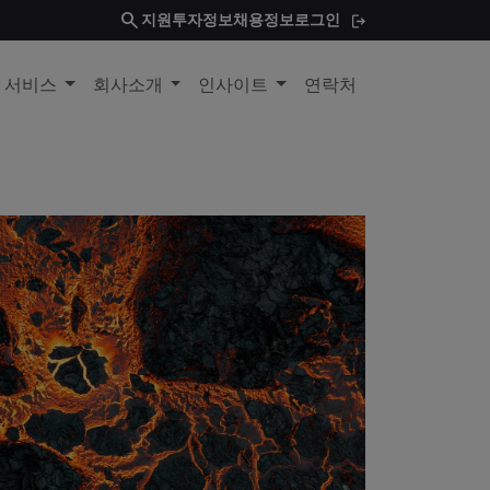
search
지원
투자정보
채용정보
로그인
및 서비스
회사소개
인사이트
연락처