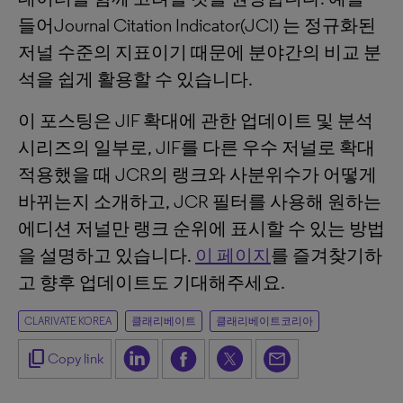
들어Journal Citation Indicator(JCI) 는 정규화된
저널 수준의 지표이기 때문에 분야간의 비교 분
석을 쉽게 활용할 수 있습니다.
이 포스팅은 JIF 확대에 관한 업데이트 및 분석
시리즈의 일부로, JIF를 다른 우수 저널로 확대
적용했을 때 JCR의 랭크와 사분위수가 어떻게
바뀌는지 소개하고, JCR 필터를 사용해 원하는
에디션 저널만 랭크 순위에 표시할 수 있는 방법
을 설명하고 있습니다.
이 페이지
를 즐겨찾기하
고 향후 업데이트도 기대해주세요.
CLARIVATE KOREA
클래리베이트
클래리베이트코리아
content_copy
Copy link