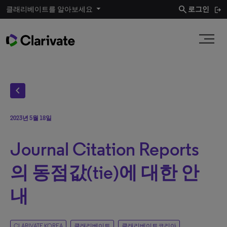
search
클래리베이트를 알아보세요
로그인
chevron_left
2023년 5월 18일
Journal Citation Reports
의 동점값(tie)에 대한 안
내
CLARIVATE KOREA
클래리베이트
클래리베이트코리아