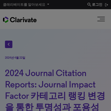
search
클래리베이트를 알아보세요
로그인
chevron_left
2024년 4월 22일
2024 Journal Citation
Reports: Journal Impact
Factor 카테고리 랭킹 변경
을 통한 투명성과 포용성