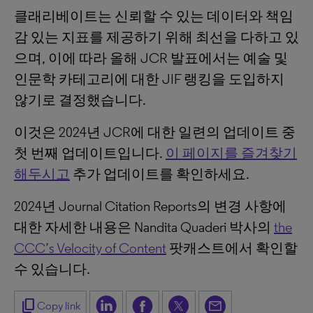
클래리베이트는 신뢰할 수 있는 데이터와 책임
감 있는 지표를 제공하기 위해 최선을 다하고 있
으며, 이에 따라 올해 JCR 발표에서는 예술 및
인문학 카테고리에 대한 JIF 랭킹을 도입하지
않기로 결정했습니다.
이것은 2024년 JCR에 대한 일련의 업데이트 중
첫 번째 업데이트입니다.
이 페이지를 즐겨찾기
해두시고
추가 업데이트를 확인하세요.
2024년 Journal Citation Reports의 변경 사항에
대한 자세한 내용은 Nandita Quaderi 박사의
the
CCC’s Velocity of Content
팟캐스트에서 확인할
수 있습니다.
content_copy
Copy link