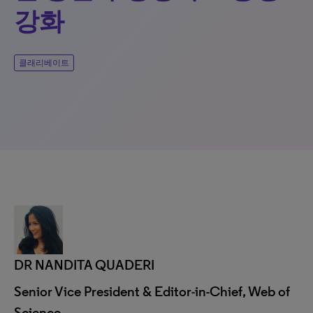
강화
클래리베이트
DR NANDITA QUADERI
Senior Vice President & Editor-in-Chief, Web of
Science