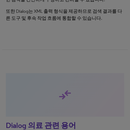
또한 Dialog는 XML 출력 형식을 제공하므로 검색 결과를 다
른 도구 및 후속 작업 흐름에 통합할 수 있습니다.
compare_arrows
Dialog 의료 관련 용어