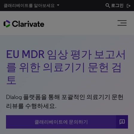
search
클래리베이트를 알아보세요
로그인
EU MDR 임상 평가 보고서
를 위한 의료기기 문헌 검
토
Dialog 플랫폼을 통해 포괄적인 의료기기 문헌
리뷰를 수행하세요.
3P
클래리베이트에 문의하기