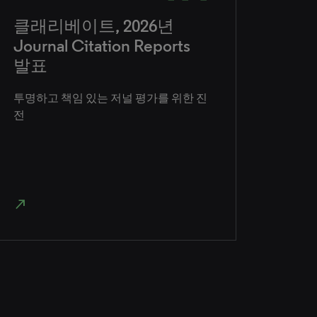
클래리베이트, 2026년
Journal Citation Reports
발표
투명하고 책임 있는 저널 평가를 위한 진
전
north_east