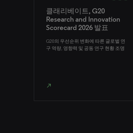
클래리베이트, G20
Research and Innovation
Scorecard 2026 발표
G20의 우선순위 변화에 따른 글로벌 연
구 역량, 영향력 및 공동 연구 현황 조명
north_east