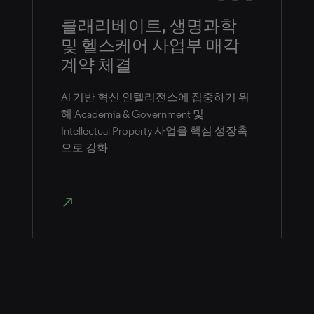
클래리베이트, 생명과학
및 헬스케어 사업부 매각
계약 체결
AI 기반 혁신 인텔리전스에 집중하기 위
해 Academia & Government 및
Intellectual Property 사업을 핵심 성장축
으로 강화
north_east