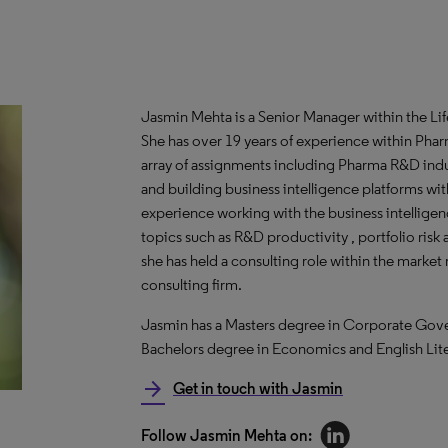
Jasmin Mehta is a Senior Manager within the Lif
She has over 19 years of experience within Phar
array of assignments including Pharma R&D ind
and building business intelligence platforms w
experience working with the business intellig
topics such as R&D productivity , portfolio risk 
she has held a consulting role within the market 
consulting firm. ​
Jasmin has a Masters degree in Corporate Gove
Bachelors degree in Economics and English Lite
arrow_forward
Get in touch with Jasmin
Follow Jasmin Mehta on: