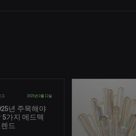
로그
2025년 2월 11일
025년 주목해야
 5가지 메드텍
트렌드