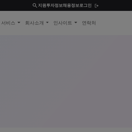
search
지원
투자정보
채용정보
로그인
및 서비스
회사소개
인사이트
연락처