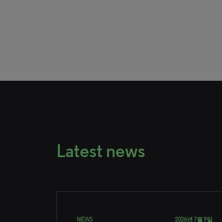
Latest news
NEWS
2026년 7월 9일