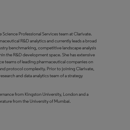
e Science Professional Services team at Clarivate.
maceutical R&D analytics and currently leads a broad
ustry benchmarking, competitive landscape analysis
ithin the R&D development space. She has extensive
ence teams of leading pharmaceutical companies on
and protocol complexity. Prior to joining Clarivate,
research and data analytics team of a strategy
rnance from Kingston University, London and a
rature from the University of Mumbai.​