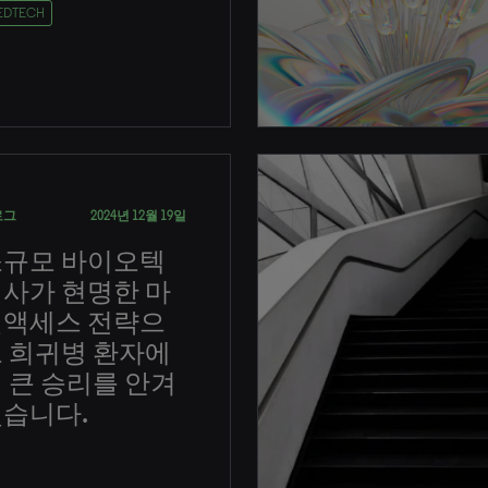
EDTECH
로그
2024년 12월 19일
소규모 바이오텍
사가 현명한 마
켓액세스 전략으
 희귀병 환자에
 큰 승리를 안겨
습니다.