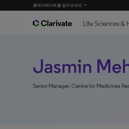
클래리베이트를 알아보세요
Life Sciences & 
Jasmin Meh
Senior Manager, Centre for Medicines Re