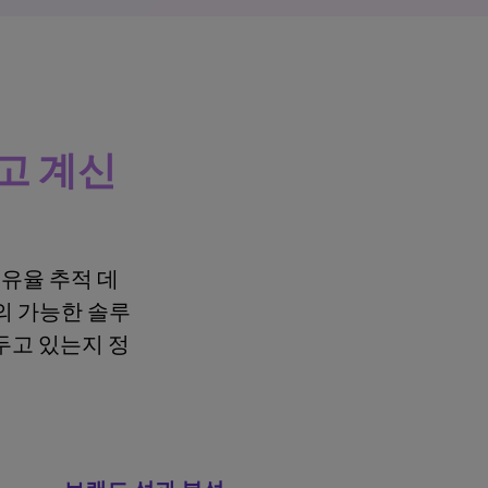
고 계신
점유율 추적 데
의 가능한 솔루
두고 있는지 정