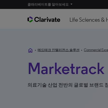
클래리베이트를 알아보세요
Life Sciences & 
home
•
메드테크 인텔리전스 솔루션
•
Commercial Exce
Marketrack
의료기술 산업 전반의 글로벌 브랜드 