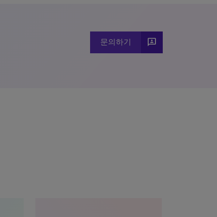
3p
문의하기