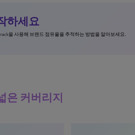
작하세요
ettrack을 사용해 브랜드 점유율을 추적하는 방법을 알아보세요.
넓은 커버리지