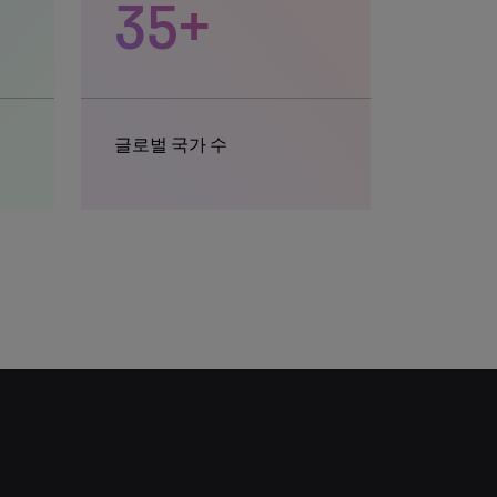
35+
글로벌 국가 수