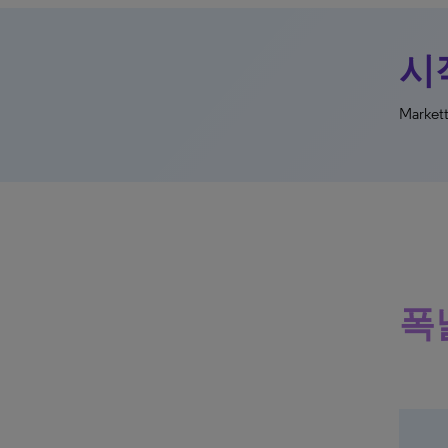
시
Mark
폭