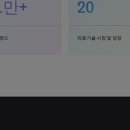
1만+
20
랜드
의료기술 시장 및 성장