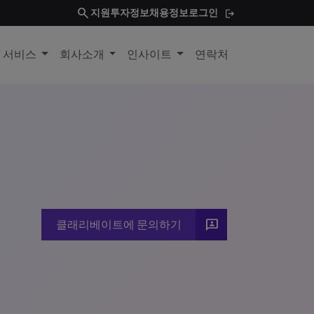
search
지원
투자정보
채용정보
로그인
및 서비스
회사소개
인사이트
연락처
3P
클래리베이트에 문의하기