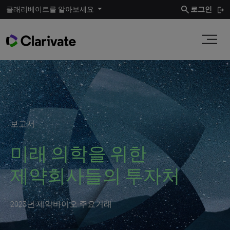
search
클래리베이트를 알아보세요
로그인
보고서
미래 의학을 위한
제약회사들의 투자처
2023년 제약바이오 주요거래