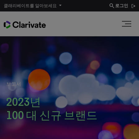
search
클래리베이트를 알아보세요
로그인
보고서
2023년
100 대 신규 브랜드