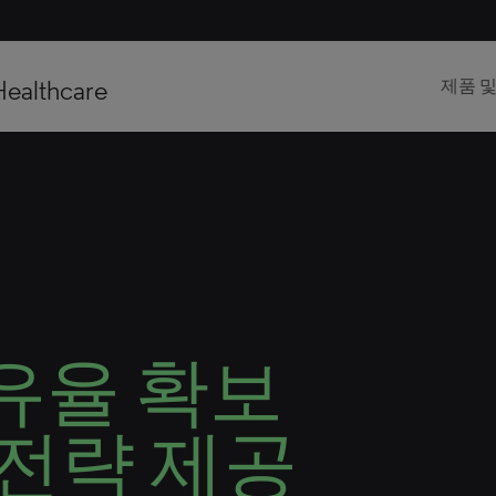
Healthcare
제품 
유율 확보
 전략 제공