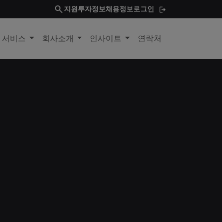
search
지원
투자정보
채용정보
로그인
및 서비스
회사소개
인사이트
연락처