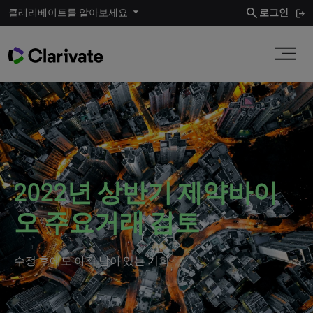
search
클래리베이트를 알아보세요
로그인
2022년 상반기 제약바이
오 주요거래 검토
수정 후에도 아직 남아 있는 기회