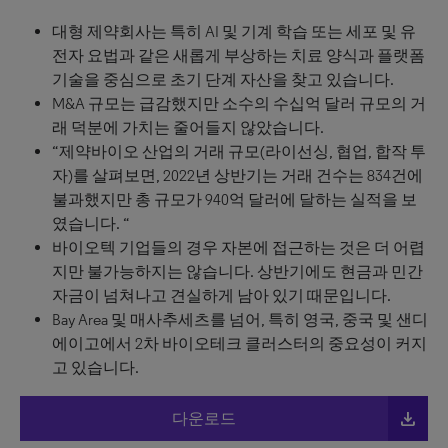
대형 제약회사는 특히 AI 및 기계 학습 또는 세포 및 유
전자 요법과 같은 새롭게 부상하는 치료 양식과 플랫폼
기술을 중심으로 초기 단계 자산을 찾고 있습니다.
M&A 규모는 급감했지만 소수의 수십억 달러 규모의 거
래 덕분에 가치는 줄어들지 않았습니다.
“제약바이오 산업의 거래 규모(라이선싱, 협업, 합작 투
자)를 살펴보면, 2022년 상반기는 거래 건수는 834건에
불과했지만 총 규모가 940억 달러에 달하는 실적을 보
였습니다. “
바이오텍 기업들의 경우 자본에 접근하는 것은 더 어렵
지만 불가능하지는 않습니다. 상반기에도 현금과 민간
자금이 넘쳐나고 견실하게 남아 있기 때문입니다.
Bay Area 및 매사추세츠를 넘어, 특히 영국, 중국 및 샌디
에이고에서 2차 바이오테크 클러스터의 중요성이 커지
고 있습니다.
file_download
다운로드