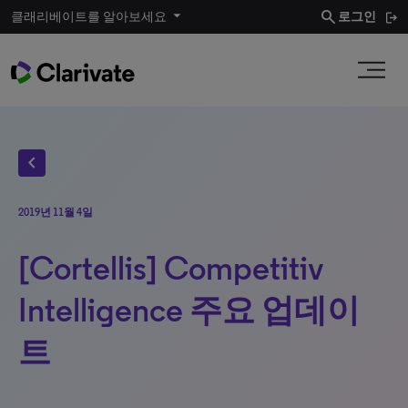
search
클래리베이트를 알아보세요
로그인
chevron_left
2019년 11월 4일
[Cortellis] Competitiv
Intelligence 주요 업데이
트