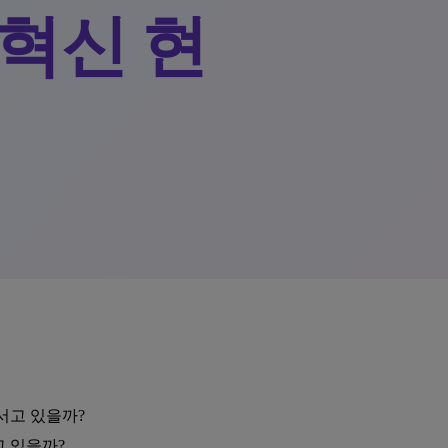
 혁신 현
서고 있을까?
 있을까?