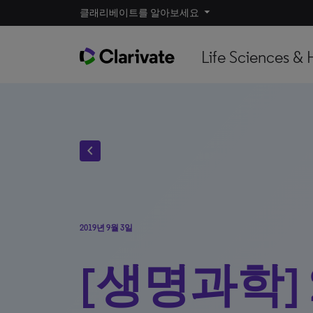
클래리베이트를 알아보세요
Life Sciences & 
chevron_left
2019년 9월 3일
[생명과학] 