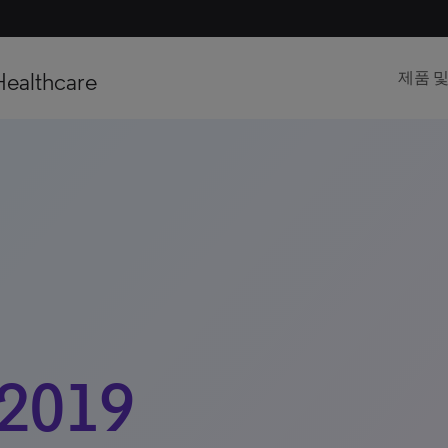
Healthcare
제품 
2019