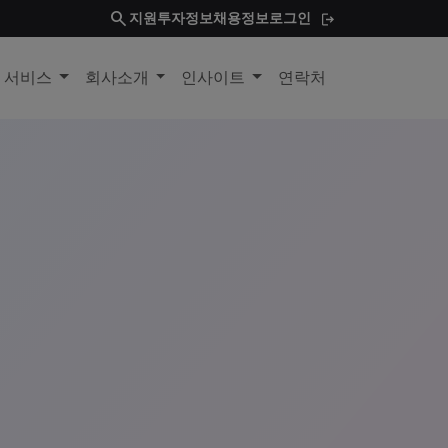
search
지원
투자정보
채용정보
로그인
및 서비스
회사소개
인사이트
연락처