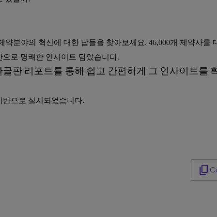
 제약분야의 혁신에 대한 답들을 찾아보세요. 46,000개 제약사
반으로 명쾌한 인사이트 담았습니다.
한글판 리포트를 통해 쉽고 간편하게 그 인사이트를 
기반으로 실시되었습니다.
content_copy
Co