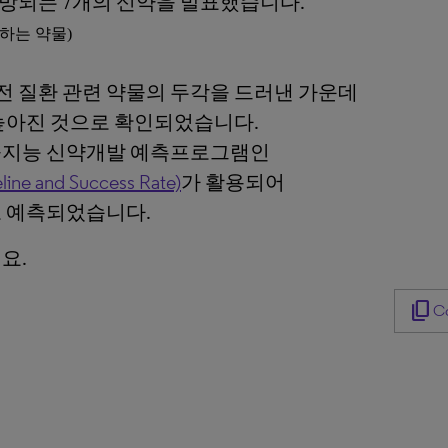
전망되는 7개의 신약을 발표했습니다.
하는 약물)
유전 질환 관련 약물의 두각을 드러낸 가운데
높아진 것으로 확인되었습니다.
공지능 신약개발 예측프로그램인
 and Success Rate)
가 활용되어
로 예측되었습니다.
요.
content_copy
Co