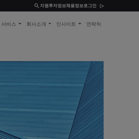
search
지원
투자정보
채용정보
로그인
및 서비스
회사소개
인사이트
연락처