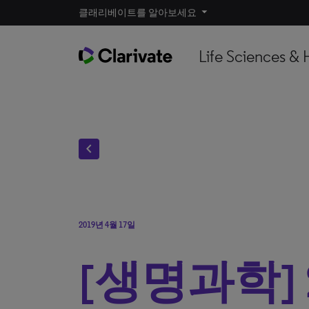
클래리베이트를 알아보세요
Life Sciences & 
chevron_left
2019년 4월 17일
[생명과학] 