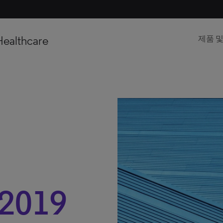
Healthcare
제품 
2019