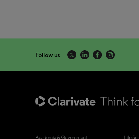
Follow us
Academia & Government
Life Sc