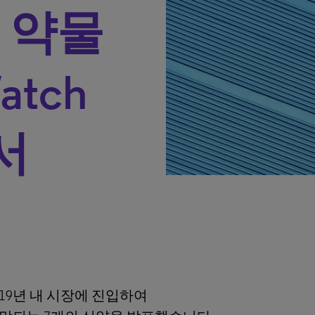
 약물
Watch
고서
19년 내 시장에 진입하여