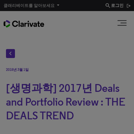
search
클래리베이트를 알아보세요
로그인
chevron_left
2018년 3월 1일
[생명과학] 2017년 Deals
and Portfolio Review : THE
DEALS TREND