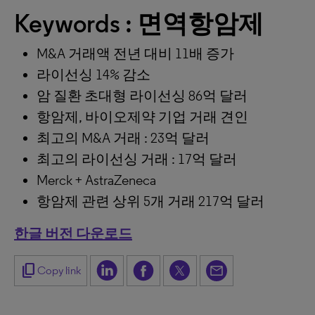
Keywords : 면역항암제
M&A 거래액 전년 대비 11배 증가
라이선싱 14% 감소
암 질환 초대형 라이선싱 86억 달러
항암제, 바이오제약 기업 거래 견인
최고의 M&A 거래 : 23억 달러
최고의 라이선싱 거래 : 17억 달러
Merck + AstraZeneca
항암제 관련 상위 5개 거래 217억 달러
한글 버전 다운로드
content_copy
Copy link