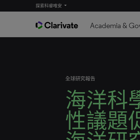
探索科睿唯安
Academia & Go
全球研究報告
海洋科
性議題