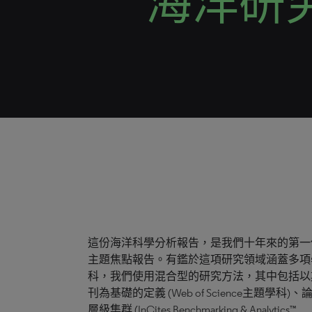
海洋研
這份海洋科學分析報告，是我們十年來的第一
主題焦點報告。有鑑於這項研究領域涵蓋多項
科，我們使用混合型的研究方法，其中包括以
刊為基礎的定義 (Web of Science主題學科)、
層級集群 (InCites Benchmarking & Analytics™