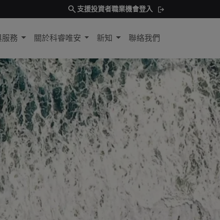
search
支援
投資者
職業機會
登入
與服務
關於科睿唯安
新知
聯絡我們