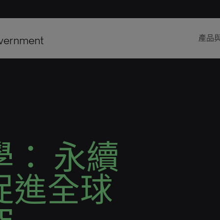
vernment
產品
學： 永續
促進全球