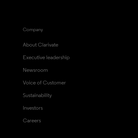
Company
About Clarivate
Executive leadership
Newsroom
Voice of Customer
Sustainability
Investors
Careers