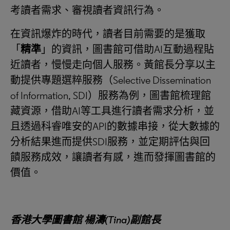
考讀者需求、審視讀者資訊行為。
在資訊爆炸的時代，讀者目前需要的是獲取
「
精準
」的資訊，圖書館可借助AI互動過程貼
近讀者，慢慢走向個人服務。黃館長分享以主
動提供專題選粹服務（Selective Dissemination
of Information, SDI）服務為例，圖書館梳理館
藏資源，借助AI等工具進行讀者需求分析，並
且透過科睿唯安的API的數據串接，從大數據的
分析結果進而提供SDI服務，並定期評估與回
饋服務成效，讓讀者有感，進而發揮圖書館的
價值。
香港大學圖書館 楊濤
(Tina)副館長