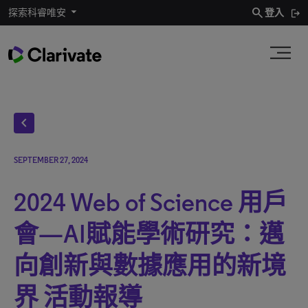
search
探索科睿唯安
登入
chevron_left
SEPTEMBER 27, 2024
2024 Web of Science 用戶
會—AI賦能學術研究：邁
向創新與數據應用的新境
界 活動報導