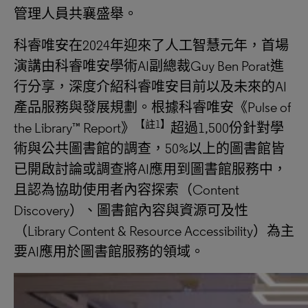
管理人員共襄盛舉。
科睿唯安在2024年迎來了人工智慧元年，首場
演講由科睿唯安學術AI副總裁Guy Ben Porat進
行分享，深度介紹科睿唯安目前以及未來的AI
產品服務與發展規劃。根據科睿唯安《Pulse of
【註
1】
the Library™ Report》
超過1,500份針對學
術與公共圖書館的調查，50%以上的圖書館皆
已開啟討論或調查將AI應用到圖書館服務中，
且認為協助使用者內容探索（Content
Discovery）、圖書館內容與資源可及性
（Library Content & Resource Accessibility）為主
要AI應用於圖書館服務的領域。