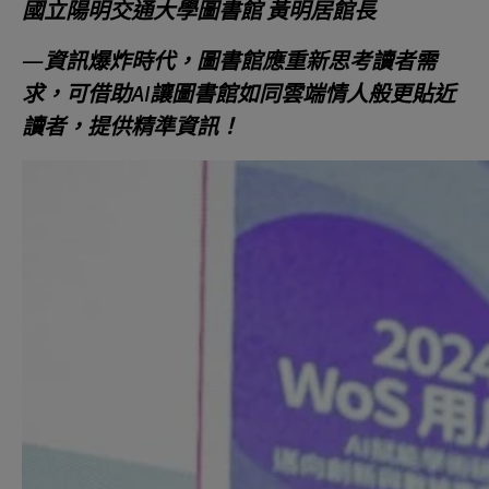
國立陽明交通大學圖書館 黃明居館長
—資訊爆炸時代，圖書館應重新思考讀者需
求，可借助
AI讓圖書館如同雲端情人般更貼近
讀者，提供精準資訊！