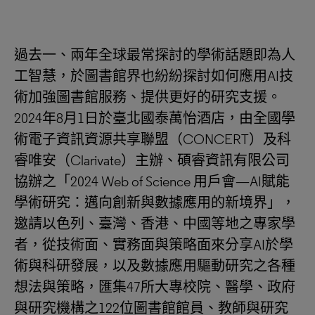
過去一、兩年全球最常探討的學術話題即為人
工智慧，於圖書館界也紛紛探討如何應用AI技
術加強圖書館服務、提供更好的研究支援。
2024年8月1日於臺北國泰萬怡酒店，由全國學
術電子資訊資源共享聯盟（CONCERT）及科
睿唯安（Clarivate）主辦、碩睿資訊有限公司
協辦之「2024 Web of Science 用戶會—AI賦能
學術研究：邁向創新與數據應用的新境界」，
邀請以色列、臺灣、香港、中國等地之專家學
者，從技術面、實務面與策略面來分享AI於學
術與科研發展，以及數據應用驅動研究之各種
想法與策略，匯集47所大專校院、醫學、政府
與研究機構之122位圖書館館員、教師與研究