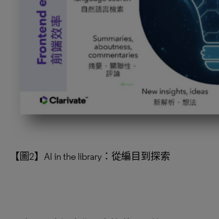
【圖2】AI in the library：從編目到探索