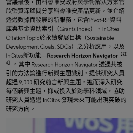
會議最後，由科睿唯安政府與學術解決方案官
欣瑩資深顧問分享科睿唯安產品更新，並介紹
透過數據而發展的新服務，包含Pivot-RP資料
庫與基金資助索引（Grants Index）、InCites
Citation Topic於永續發展目標（Sustainable
Development Goals, SDGs）之分析應用，以及
【註
InCites新功能—
Research Horizon Navigator
4】
。其中 Research Horizon Navigator 透過共被
引的方法論進行新興主題識別，提供研究人員
超過 9,000 研究前言新興主題，進而深入研究
每個新興主題，抑或投入於跨學科領域，協助
研究人員透過 InCites 發現未來可能出現突破的
研究方向。