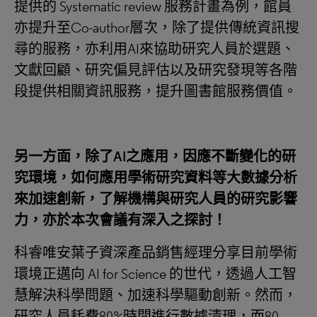
提供的 Systematic review 服務計畫為例，館員
亦提升至Co-author層次，除了提供傳統資訊搜
尋的服務，亦利用AI來協助研究人員於選題、
文獻回顧、研究偏見評估以及研究發現等各階
段提供相關資訊服務，提升圖書館服務價值。
另一方面，除了
AI之應用，因應不斷變化的研
究環境，如何應用學術研究資料等大數據分析
來加速創新，了解機構與研究人員的研究影響
力，亦於本次會議有深入之探討！
科睿唯安葉子資深產品銷售經理分享目前學術
環境正邁向 AI for Science 的世代，透過人工智
慧解決科學問題、加速科學驅動創新。然而，
研究人員耗費80%時間進行數據清理，而80-