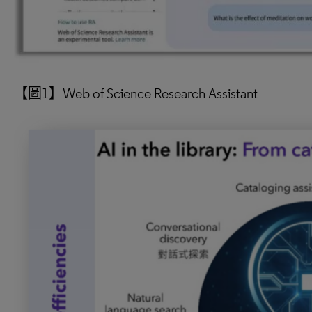
【圖1】Web of Science Research Assistant