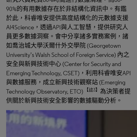
90%的有用數據存在於非結構化資訊中。有鑑
於此，科睿唯安提供高度結構化的元數據支援
AI4Science，透過API與人工智慧，提供研究人
員更多數據洞察。會中分享諸多實務案例，諸
如喬治城大學沃爾什外交學院 (Georgetown
University’s Walsh School of Foreign Service) 內之
安全與新興技術中心 (Center for Security and
Emerging Technology, CSET)，利用科睿唯安API
與數據服務，成立新興技術觀察站 (Emerging
【註3】
Technology Observatory, ETO)
為決策者提
供關於新興技術安全影響的數據驅動分析。