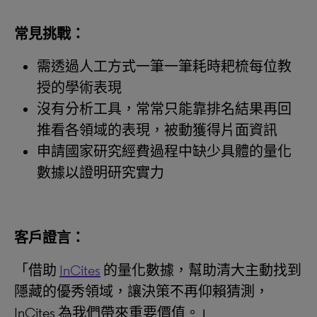
常見挑戰：
需透過人工方式一筆一筆耗時耙梳每位教
授的學術表現
沒有分析工具，常常只能靠排名結果再回
推看各領域的表現，被動獲得片面資訊
申請國家研究經費過程中缺少具體的量化
數據以證明研究實力
客戶證言：
「借助
InCites
的量化數據，幫助清大主動找到
隱藏的優秀領域，讓決策不再仰賴猜測，
InCites 為我們帶來重要價值。」