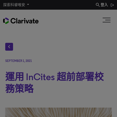
search
探索科睿唯安
登入
chevron_left
SEPTEMBER 1, 2021
運用 InCites 超前部署校
務策略