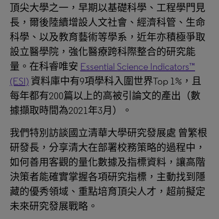
頂尖大學之一，早期以基礎科學、工程學門見
長，爾後陸續增設人文社會、經濟科管、生命
科學、以及教育藝術等學系，近年亦積極爭取
設立醫學院，強化醫療跨科際整合的研究能
量。在科睿唯安
Essential Science Indicators™
(ESI)
資料庫中有9項學科入圍世界Top 1%，且
每年都有200篇以上的高被引論文的產出（數
據擷取時間為2021年3月）。
我們特別訪談國立清華大學研究發展處 曾繁根
研發長，分享清大在部署校務策略的過程中，
如何善用客觀的量化數據及指標資料，讓高階
決策者能確實掌握各項研究指標，主動找到隱
藏的優秀領域、重點培育頂尖人才，超前擬定
未來研究發展戰略。