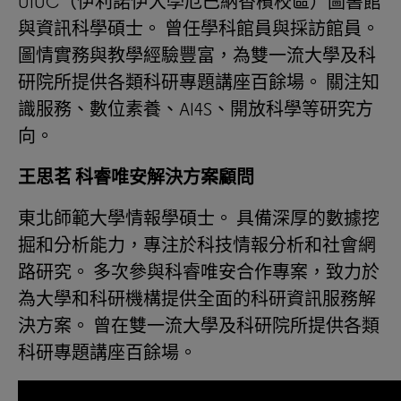
UIUC（伊利諾伊大學厄巴納香檳校區）圖書館
與資訊科學碩士。 曾任學科館員與採訪館員。
圖情實務與教學經驗豐富，為雙一流大學及科
研院所提供各類科研專題講座百餘場。 關注知
識服務、數位素養、AI4S、開放科學等研究方
向。
王思茗 科睿唯安解決方案顧問
東北師範大學情報學碩士。 具備深厚的數據挖
掘和分析能力，專注於科技情報分析和社會網
路研究。 多次參與科睿唯安合作專案，致力於
為大學和科研機構提供全面的科研資訊服務解
決方案。 曾在雙一流大學及科研院所提供各類
科研專題講座百餘場。