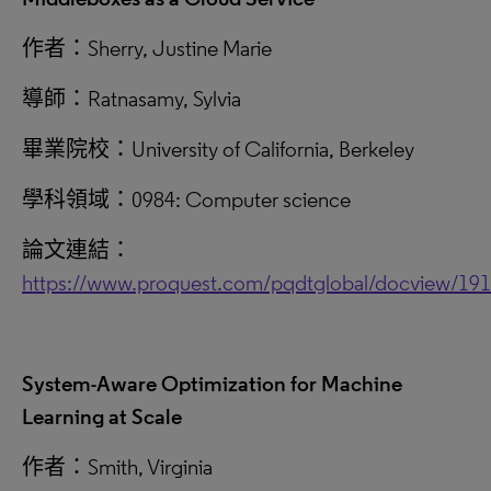
作者：Sherry, Justine Marie
導師：Ratnasamy, Sylvia
畢業院校：University of California, Berkeley
學科領域：0984: Computer science
論文連結：
https://www.proquest.com/pqdtglobal/docview/19
System-Aware Optimization for Machine
Learning at Scale
作者：Smith, Virginia