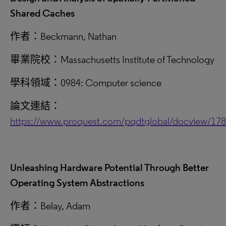
Shared Caches
作者：Beckmann, Nathan
畢業院校：Massachusetts Institute of Technology
學科領域：0984: Computer science
論文連結：
https://www.proquest.com/pqdtglobal/docview/17
Unleashing Hardware Potential Through Better
Operating System Abstractions
作者：Belay, Adam