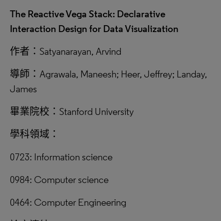
The Reactive Vega Stack: Declarative
Interaction Design for Data Visualization
作者：Satyanarayan, Arvind
導師：Agrawala, Maneesh; Heer, Jeffrey; Landay,
James
畢業院校：Stanford University
學科領域：
0723: Information science
0984: Computer science
0464: Computer Engineering