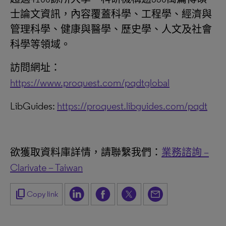
士論文資訊，內容覆蓋科學、工程學、經濟與
管理科學、健康與醫學、歷史學、人文及社會
科學等領域。
訪問網址：
https://www.proquest.com/pqdtglobal
LibGuides:
https://proquest.libguides.com/pqdt
欲獲取資料庫詳情，請聯繫我們：
業務諮詢 –
Clarivate – Taiwan
content_copy
Copy link