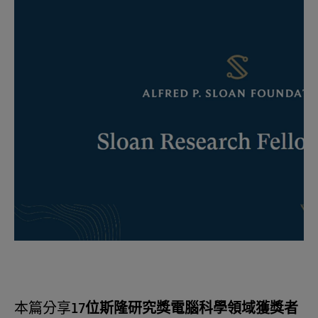
本篇分享
17
位斯隆研究獎電腦科學領域獲獎者