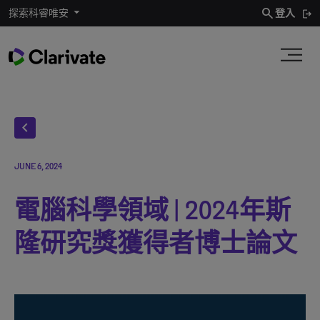
search
探索科睿唯安
登入
chevron_left
JUNE 6, 2024
電腦科學領域 | 2024年斯
隆研究獎獲得者博士論文