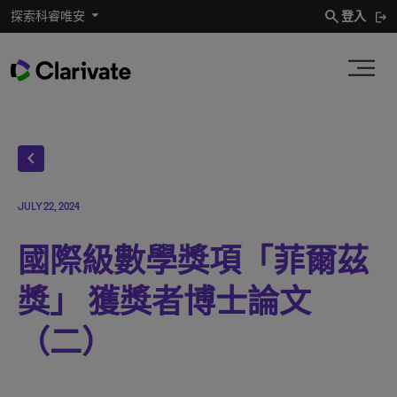
search
探索科睿唯安
登入
chevron_left
JULY 22, 2024
國際級數學獎項「菲爾茲
獎」 獲獎者博士論文
（二）