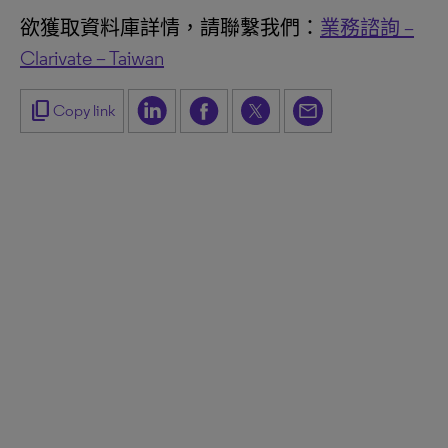
欲獲取資料庫詳情，請聯繫我們：
業務諮詢 –
Clarivate – Taiwan
content_copy
Copy link