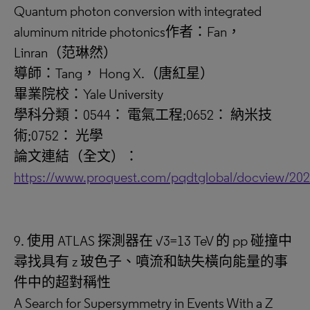
Quantum photon conversion with integrated
aluminum nitride photonics作者：Fan，
Linran（范琳然）
導師：Tang， Hong X.（唐紅星）
畢業院校：Yale University
學科分類：0544： 電氣工程;0652： 納米技
術;0752： 光學
論文連結（全文）：
https://www.proquest.com/pqdtglobal/docview/20
9. 使用 ATLAS 探測器在 √3=13 TeV 的 pp 碰撞中
尋找具有 z 玻色子、噴流和缺失橫向能量的事
件中的超對稱性
A Search for Supersymmetry in Events With a Z