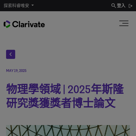
search
探索科睿唯安
登入
chevron_left
MAY 19, 2025
物理學領域 | 2025年斯隆
研究獎獲獎者博士論文