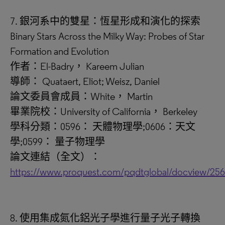
7. 銀河系中的雙星：恆星形成和演化的探索
Binary Stars Across the Milky Way: Probes of Star
Formation and Evolution
作者：El-Badry， Kareem Julian
導師： Quataert, Eliot; Weisz, Daniel
論文委員會成員：White， Martin
畢業院校：University of California， Berkeley
學科分類：0596： 天體物理學;0606：天文
學;0599： 量子物理學
論文連結（全文）：
https://www.proquest.com/pqdtglobal/docview/25
8. 使用集成氮化鋁光子學進行量子光子轉換