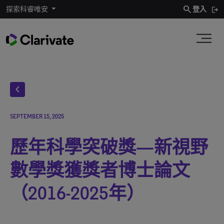
search
探索科睿唯安
登入
chevron_left
SEPTEMBER 15, 2025
歷年科學突破獎—新視野
數學獎獲獎者博士論文
（2016-2025年）