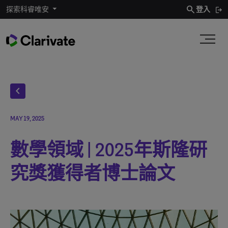
search
探索科睿唯安
登入
chevron_left
MAY 19, 2025
數學領域 | 2025年斯隆研
究獎獲得者博士論文