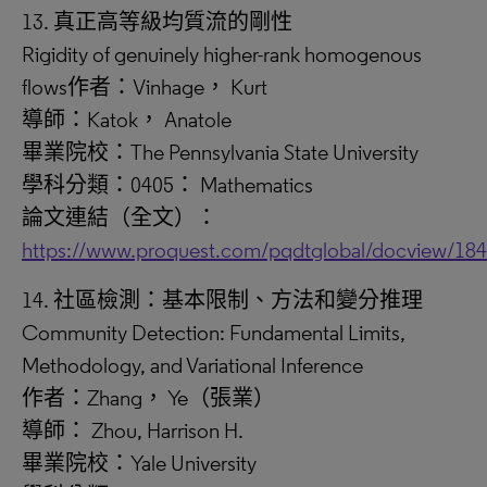
13. 真正高等級均質流的剛性
Rigidity of genuinely higher-rank homogenous
flows作者：Vinhage， Kurt
導師：Katok， Anatole
畢業院校：The Pennsylvania State University
學科分類：0405： Mathematics
論文連結（全文）：
https://www.proquest.com/pqdtglobal/docview/18
14. 社區檢測：基本限制、方法和變分推理
Community Detection: Fundamental Limits,
Methodology, and Variational Inference
作者：Zhang， Ye（張業）
導師： Zhou, Harrison H.
畢業院校：Yale University