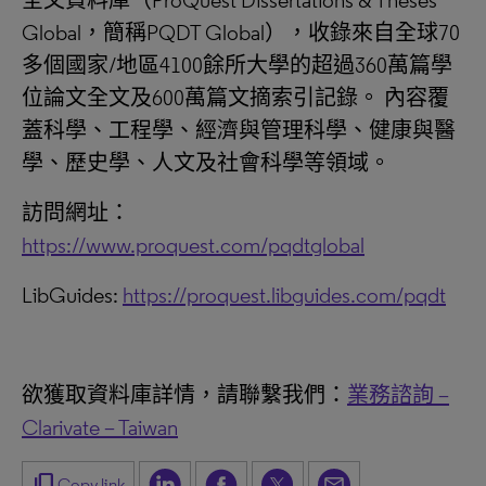
全文資料庫（ProQuest Dissertations & Theses
Global，簡稱PQDT Global），收錄來自全球70
多個國家/地區4100餘所大學的超過360萬篇學
位論文全文及600萬篇文摘索引記錄。 內容覆
蓋科學、工程學、經濟與管理科學、健康與醫
學、歷史學、人文及社會科學等領域。
訪問網址：
https://www.proquest.com/pqdtglobal
LibGuides:
https://proquest.libguides.com/pqdt
欲獲取資料庫詳情，請聯繫我們：
業務諮詢 –
Clarivate – Taiwan
content_copy
Copy link