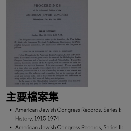
主要檔案集
American Jewish Congress Records, Series I:
History, 1915-1974
American Jewish Congress Records, Series II: