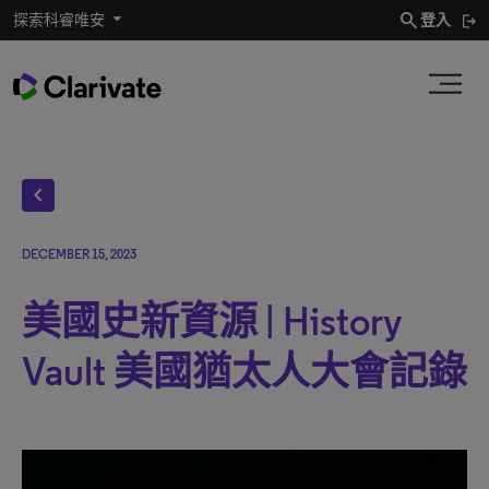
search
探索科睿唯安
登入
chevron_left
DECEMBER 15, 2023
美國史新資源 | History
Vault 美國猶太人大會記錄