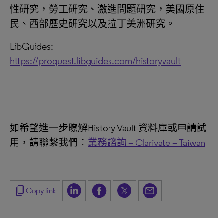
性研究，勞工研究、激進問題研究，美國原住
民、西部歷史研究以及拉丁美洲研究。
LibGuides:
https://proquest.libguides.com/historyvault
如希望進一步瞭解History Vault 資料庫或申請試
用，請聯繫我們：
業務諮詢 – Clarivate – Taiwan
content_copy
Copy link