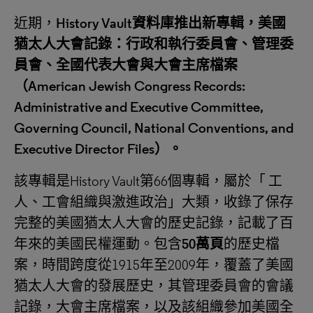
近期，
History Vault
資料庫推出新
專輯
，美國
猶太人大會記錄：
行政和執行委員會、管理委
員會、全國代表大會與大會主席檔案
（
American Jewish Congress Records:
Administrative and Executive Committee,
Governing Council, National Conventions, and
Executive Director Files
）。
該專輯是History Vault第66個專輯，屬於
「
工
人、工會組織與激進政治
」
大類，收錄了保存
完整的美國猶太人大會的歷史記錄，記載了百
年來的美國民權運動。包含
50
萬頁
的歷史檔
案，時間跨度從1915年至2009年，覆蓋了美國
猶太人大會的發展歷史，其管理委員會的會議
記錄，大會主席檔案，以及該組織參加美國全