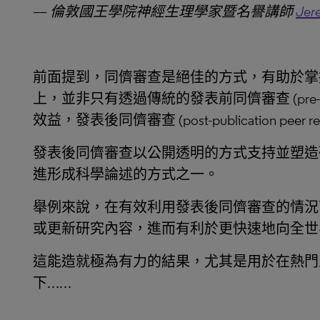
—
倫敦國王學院神經生理學家暨名譽講師
Jer
前面提到，同儕審查是絕佳的方式，有助於掌
上，並非只有透過傳統的發表前同儕審查 (pre-public
效益，發表後同儕審查 (post-publication peer
發表後同儕審查以公開透明的方式支持並塑造
進形成科學論述的方式之一。
舉例來說，在有效利用發表後同儕審查的情況
或更新研究內容，進而有利於更快速地向全世
這能造就極為有力的結果，尤其是用於在熱門
下……