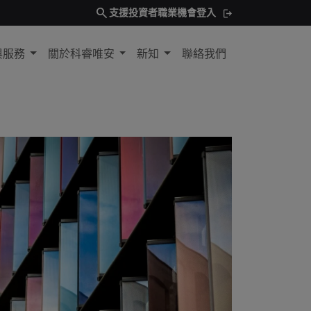
search
支援
投資者
職業機會
登入
與服務
關於科睿唯安
新知
聯絡我們