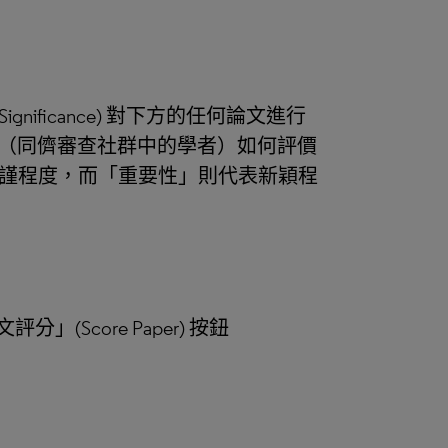
ignificance) 對下方的任何論文進行
專家（同儕審查社群中的學者）如何評價
謹程度，而「重要性」則代表新穎程
分」(Score Paper) 按鈕