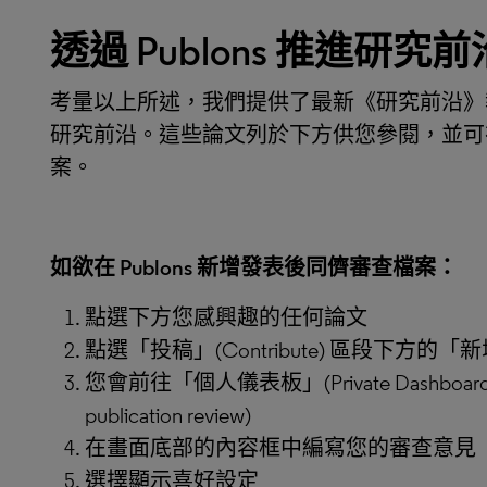
透過
Publons
推進研究前
考量以上所述，我們提供了最新《研究前沿》報告
研究前沿。這些論文列於下方供您參閱，並可在 P
案。
如欲在
Publons
新增發表後同儕審查檔案：
點選下方您感興趣的任何論文
點選「投稿」(Contribute) 區段下方的「新增
您會前往「個人儀表板」(Private Dashbo
publication review)
在畫面底部的內容框中編寫您的審查意見
選擇顯示喜好設定