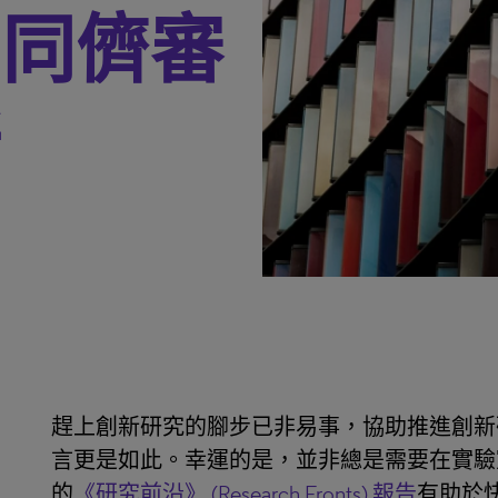
用同儕審
新
趕上創新研究的腳步已非易事，協助推進創新
言更是如此。幸運的是，並非總是需要在實驗
的
《研究前沿》 (Research Fronts) 報告
有助於