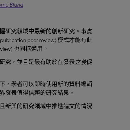
emy Bland
握研究領域中最新的創新研究。事實
ation peer review) 模式才能有此
 review) 也同樣適用。
研究，並且是最有助於在發表
之後
促
下，學者可以即時使用新的資料編輯
界發表值得信賴的研究結果。
且新興的研究領域中推進論文的情況