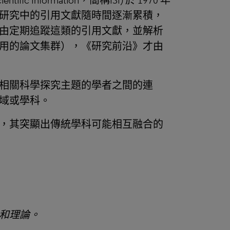
fic Information，簡稱ISI) 於 1970 年
研究中的引用文獻隨時間逐漸累積，
由定期追蹤這類的引用文獻，並解析
用的論文集群），《研究前沿》才由
相關科學探究主題的學者之間的連
域或學科。
，其突顯出傳統學科可能相互融合的
和理論。