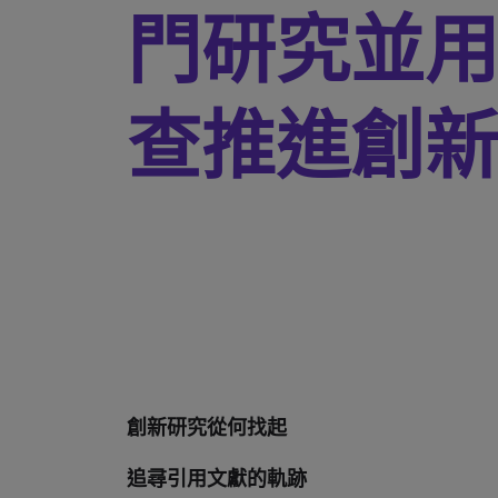
門研究並
查推進創
創新研究從何找起
追尋引用文獻的軌跡