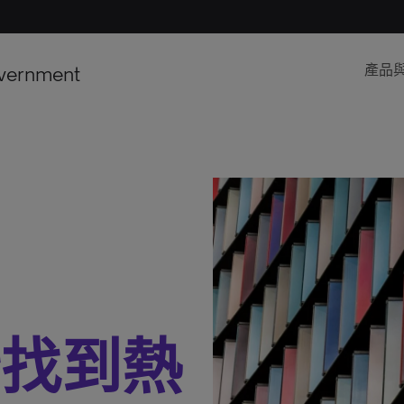
vernment
產品
沿找到熱