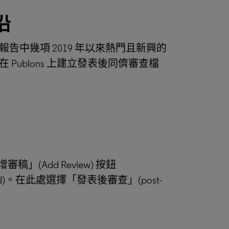
沿
中幾項 2019 年以來熱門且新興的
ublons 上建立發表後同儕審查檔
審稿」(Add Review) 按鈕
ard)。在此處選擇「發表後審查」(post-