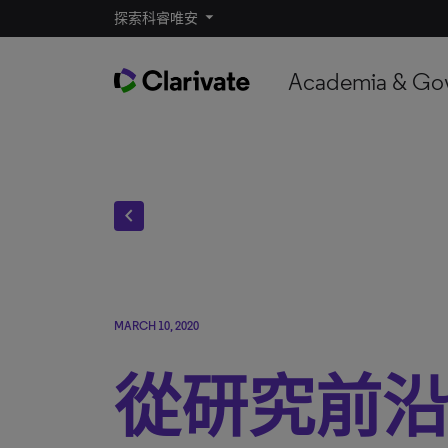
探索科睿唯安
Academia & Go
chevron_left
MARCH 10, 2020
從研究前