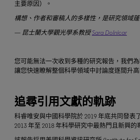
主要原因）。
構想、作者和審稿人的多樣性，是研究領域蓬
—
昆士蘭大學觀光學系教授
Sara Dolnicar
您可能無法一次收到多種的研究報告，我們為
讓您快速瞭解整個科學領域中討論度逐間升高
追尋引用文獻的軌跡
科睿唯安與中國科學院於 2019 年底共同發表
2013 年至 2018 年科學研究中最熱門且新