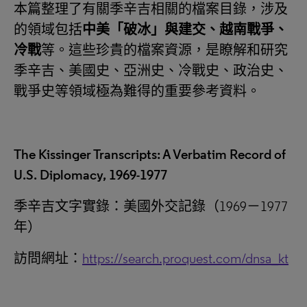
本篇整理了有關季辛吉相關的檔案目錄，涉及
的領域包括
中美
「
破冰
」
與建交、越南戰爭、
冷戰
等。這些珍貴的檔案資源，是瞭解和研究
季辛吉、美國史、亞洲史、冷戰史、政治史、
戰爭史等領域極為難得的重要參考資料。
The Kissinger Transcripts: A Verbatim Record of
U.S. Diplomacy, 1969-1977
季辛吉文字實錄：美國外交記錄（1969－1977
年）
訪問網址：
https://search.proquest.com/dnsa_kt