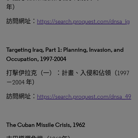
年）
訪問網址：
https://search.proquest.com/dnsa_ig
Targeting Iraq, Part 1: Planning, Invasion, and
Occupation, 1997-2004
打擊伊拉克（一）：計畫、入侵和佔領（1997
－2004 年）
訪問網址：
https://search.proquest.com/dnsa_49
The Cuban Missile Crisis, 1962