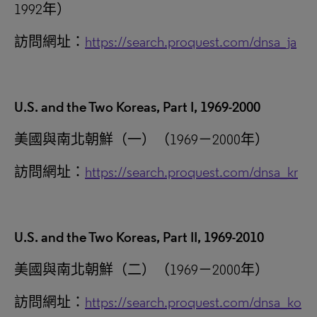
1992年）
訪問網址：
https://search.proquest.com/dnsa_ja
U.S. and the Two Koreas, Part I, 1969-2000
美國與南北朝鮮（一）（1969－2000年）
訪問網址：
https://search.proquest.com/dnsa_kr
U.S. and the Two Koreas, Part II, 1969-2010
美國與南北朝鮮（二）（1969－2000年）
訪問網址：
https://search.proquest.com/dnsa_ko