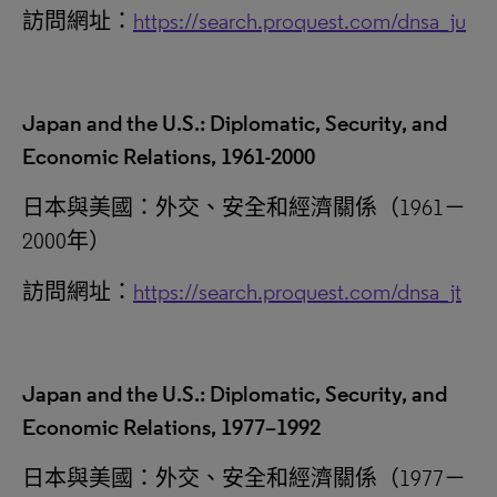
訪問網址：
https://search.proquest.com/dnsa_ju
Japan and the U.S.: Diplomatic, Security, and
Economic Relations, 1961-2000
日本與美國：外交、安全和經濟關係（1961－
2000年）
訪問網址：
https://search.proquest.com/dnsa_jt
Japan and the U.S.: Diplomatic, Security, and
Economic Relations, 1977–1992
日本與美國：外交、安全和經濟關係（1977－