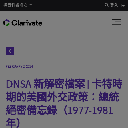
search
探索科睿唯安
登入
chevron_left
FEBRUARY 2, 2024
DNSA 新解密檔案 | 卡特時
期的美國外交政策：總統
絕密備忘錄（1977-1981
年）