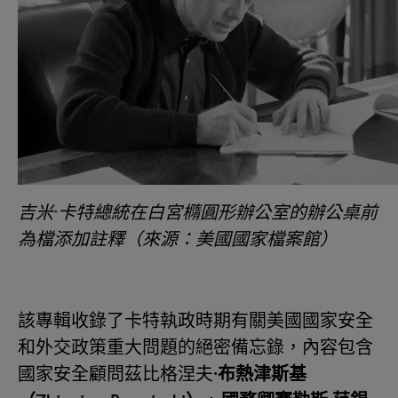
吉米·卡特總統在白宮橢圓形辦公室的辦公桌前
為檔添加註釋（來源：美國國家檔案館）
該專輯收錄了卡特執政時期有關美國國家安全
和外交政策重大問題的絕密備忘錄，內容包含
國家安全顧問茲比格涅夫
·
布熱津斯基