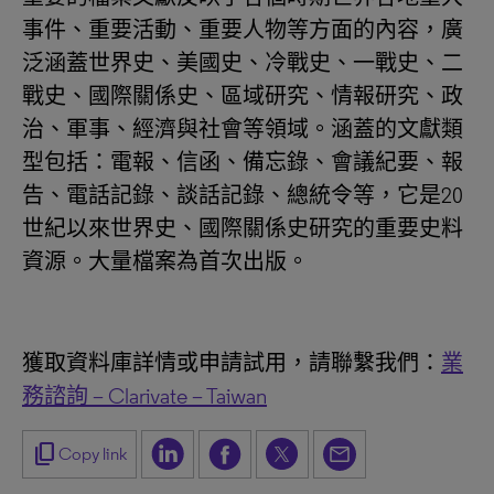
事件、重要活動、重要人物等方面的內容，廣
泛涵蓋世界史、美國史、冷戰史、一戰史、二
戰史、國際關係史、區域研究、情報研究、政
治、軍事、經濟與社會等領域。涵蓋的文獻類
型包括：電報、信函、備忘錄、會議紀要、報
告、電話記錄、談話記錄、總統令等，它是20
世紀以來世界史、國際關係史研究的重要史料
資源。大量檔案為首次出版。
獲取資料庫詳情或申請試用，請聯繫我們：
業
務諮詢 – Clarivate – Taiwan
content_copy
Copy link