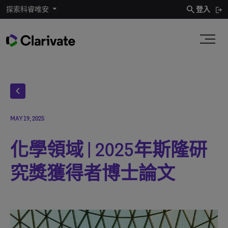
search
探索科睿唯安
登入
chevron_left
MAY 19, 2025
化學領域 | 2025年斯隆研
究獎獲得者博士論文