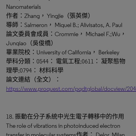
Nanomaterials
作者：Zhang， Yingjie（張英傑）
導師：Salmeron， Miquel B.; Alivisatos, A. Paul
論文委員會成員：Crommie， Michael F.;Wu，
Junqiao（吳俊橋）
畢業院校：University of California， Berkeley
學科分類：0544： 電氣工程;0611： 凝聚態物
理學;0794： 材料科學
論文連結（全文）：
https://www.proquest.com/pqdtglobal/docview/20
18. 振動在分子系統中光生電子轉移中的作用
The role of vibrations in photoinduced electron
transfer in molecular systems作者： Delor, Milan