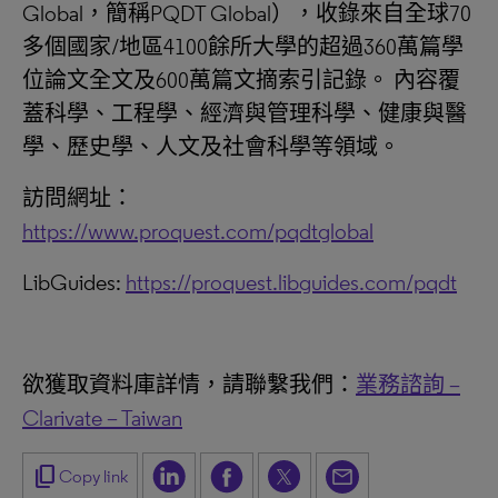
Global，簡稱PQDT Global），收錄來自全球70
多個國家/地區4100餘所大學的超過360萬篇學
位論文全文及600萬篇文摘索引記錄。 內容覆
蓋科學、工程學、經濟與管理科學、健康與醫
學、歷史學、人文及社會科學等領域。
訪問網址：
https://www.proquest.com/pqdtglobal
LibGuides:
https://proquest.libguides.com/pqdt
欲獲取資料庫詳情，請聯繫我們：
業務諮詢 –
Clarivate – Taiwan
content_copy
Copy link