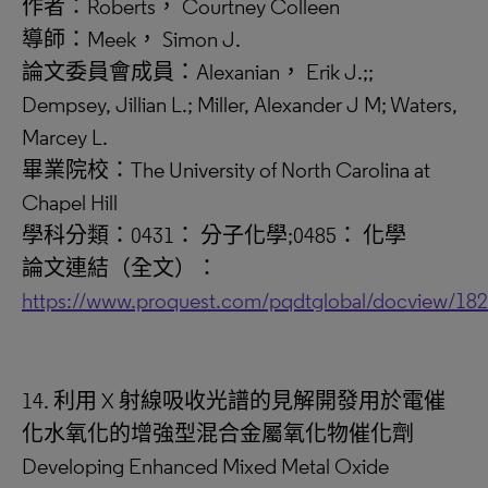
作者：Roberts， Courtney Colleen
導師：Meek， Simon J.
論文委員會成員：Alexanian， Erik J.;;
Dempsey, Jillian L.; Miller, Alexander J M; Waters,
Marcey L.
畢業院校：The University of North Carolina at
Chapel Hill
學科分類：0431： 分子化學;0485： 化學
論文連結（全文）：
https://www.proquest.com/pqdtglobal/docview/18
14. 利用 X 射線吸收光譜的見解開發用於電催
化水氧化的增強型混合金屬氧化物催化劑
Developing Enhanced Mixed Metal Oxide