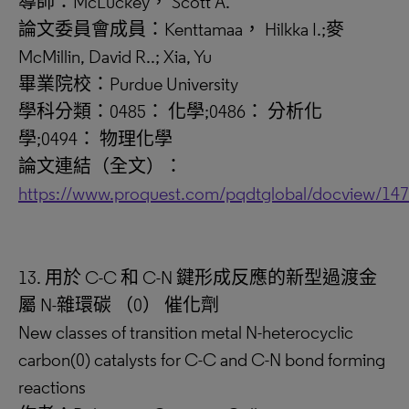
導師：McLuckey， Scott A.
論文委員會成員：Kenttamaa， Hilkka I.;麥
McMillin, David R..; Xia, Yu
畢業院校：Purdue University
學科分類：0485： 化學;0486： 分析化
學;0494： 物理化學
論文連結（全文）：
https://www.proquest.com/pqdtglobal/docview/14
13. 用於 C-C 和 C-N 鍵形成反應的新型過渡金
屬 N-雜環碳 （0） 催化劑
New classes of transition metal N-heterocyclic
carbon(0) catalysts for C-C and C-N bond forming
reactions