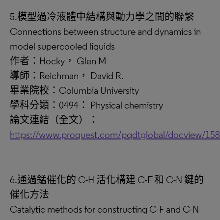
5.模型過冷液體中結構與動力學之間的聯繫
Connections between structure and dynamics in
model supercooled liquids
作者：Hocky， Glen M
導師：Reichman， David R.
畢業院校：Columbia University
學科分類：0494： Physical chemistry
論文連結（全文）：
https://www.proquest.com/pqdtglobal/docview/15
6.通過錳催化的 C-H 活化構建 C-F 和 C-N 鍵的
催化方法
Catalytic methods for constructing C-F and C-N