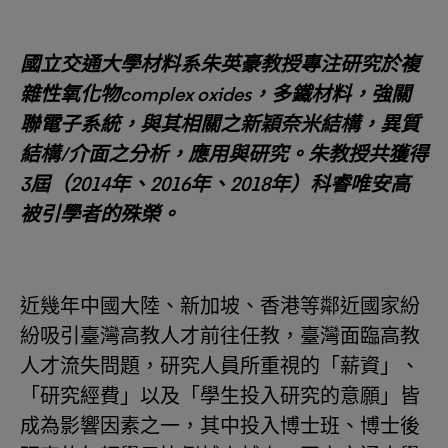
國立交通大學材料系朱英豪教授專注研究於複
雜性氧化物complex oxides，多鐵材料，強關
聯電子系統，與其相關之新穎奈米結構，異質
結構/介面之分析，應用與研究。朱教授共獲得
3屆（2014年、2016年、2018年）科睿唯安高
被引學者的殊榮。
近幾年中國大陸、新加坡、香港等鄰近國家紛
紛吸引臺灣高教人才前往任教，臺灣面臨高教
人才流失問題，研究人員所重視的「薪資」、
「研究經費」以及「學生投入研究的意願」皆
成為影響因素之一，其中投入博士班、博士後