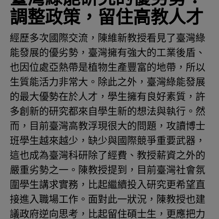
調整政策，留住高教人才
經歷多次國際交流，陳維新教授看見了臺灣綠
能發展的優劣勢，臺灣擁有強大的工業後盾、
也因位處亞熱帶是植物生產豐富的地帶，所以
生質能活力非常大。除此之外，臺灣綠能發展
的最大優勢在於人才，學生擁有良好素質，許
多創新的研究都來自學生新的想法與執行。然
而，目前臺灣高教浮現很大的問題，攻讀博士
班學生越來越少，缺少與國際競爭重要武器，
這也成為臺灣科研除了經費、教授薪資之外的
嚴重劣勢之一。陳教授提到，目前臺灣社會氛
圍學生講求實務，比起繼續投入研究更希望直
接進入職場工作。面對此一狀況，陳教授也建
議政府逆向思考，比起留住碩士生，更應把力