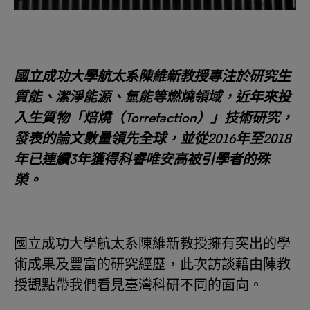
國立成功大學航太系陳維新教授專注於研究生
質能、潔淨能源、氫能等燃燒領域，近年來投
入生質物「焙燒（Torrefaction）」技術研究，
發表的論文數量領先全球，並從2016年至2018
年已連續3年獲得科睿唯安高被引學者的殊
榮。
國立成功大學航太系陳維新教授擁有突出的學
術成果及豐富的研究經歷，此次訪談藉由陳教
授觀點帶我們看見臺灣科研不同的面向。