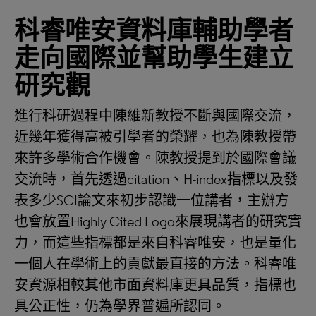
科睿唯安資料庫輔助學者
走向國際並幫助學生建立
研究觀
進行科研過程中陳維新教授不斷與國際交流，
近幾年獲得高被引學者的榮耀，也為陳教授帶
來許多學術合作機會。陳教授提到於國際會議
交流時，首先透過citation、H-index指標以及發
表多少SCI論文來初步認識一位講者，主辦方
也會放置Highly Cited Logo來展現講者的研究實
力，而這些指標都是來自科睿唯安，也是量化
一個人在學術上的貢獻最直接的方法。科睿唯
安資源相較其他市面資料庫更具品質，指標也
具公正性，仍為學界普遍所認同。