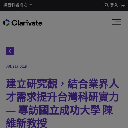
search
探索科睿唯安
登入
chevron_left
JUNE 19, 2019
建立研究觀，結合業界人
才需求提升台灣科研實力
— 專訪國立成功大學 陳
維新教授