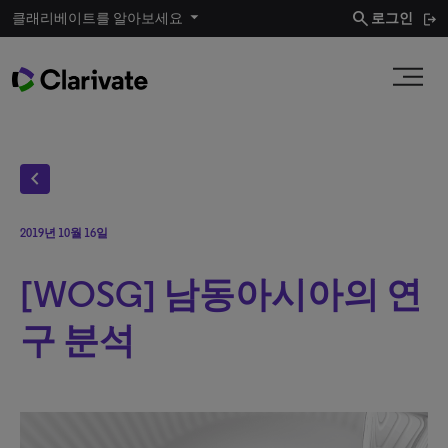
search
클래리베이트를 알아보세요
로그인
chevron_left
2019년 10월 16일
[WOSG] 남동아시아의 연
구 분석