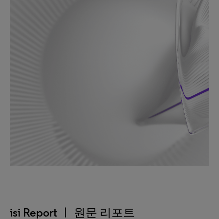
isi Report ㅣ 원문 리포트