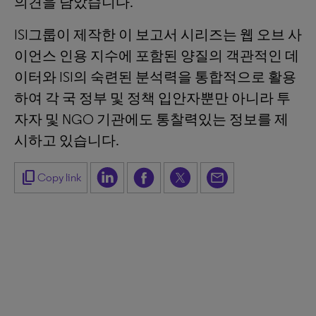
의견을 담았습니다.
ISI그룹이 제작한 이 보고서 시리즈는 웹 오브 사
이언스 인용 지수에 포함된 양질의 객관적인 데
이터와 ISI의 숙련된 분석력을 통합적으로 활용
하여 각 국 정부 및 정책 입안자뿐만 아니라 투
자자 및 NGO 기관에도 통찰력있는 정보를 제
시하고 있습니다.
content_copy
Copy link