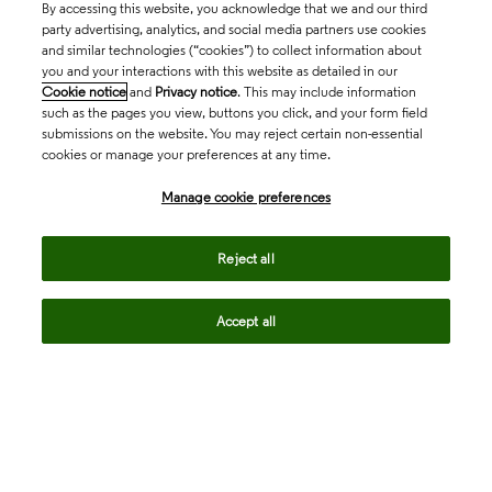
By accessing this website, you acknowledge that we and our third
party advertising, analytics, and social media partners use cookies
and similar technologies (“cookies”) to collect information about
you and your interactions with this website as detailed in our
Cookie notice
and
Privacy notice
. This may include information
such as the pages you view, buttons you click, and your form field
submissions on the website. You may reject certain non-essential
cookies or manage your preferences at any time.
Academia & Government
Manage cookie preferences
Life Sciences & Healthcare
Reject all
Accept all
Intellectual Property
Company