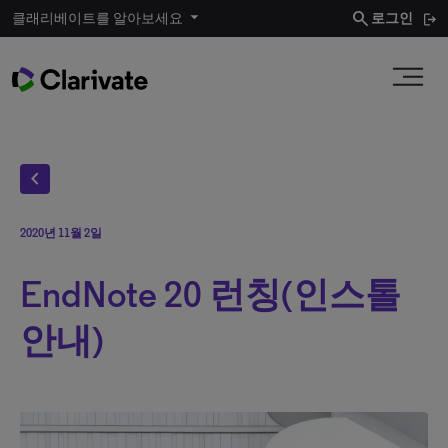
search
클래리베이트를 알아보세요
로그인
chevron_left
2020년 11월 2일
EndNote 20 런칭(인스톨
안내)