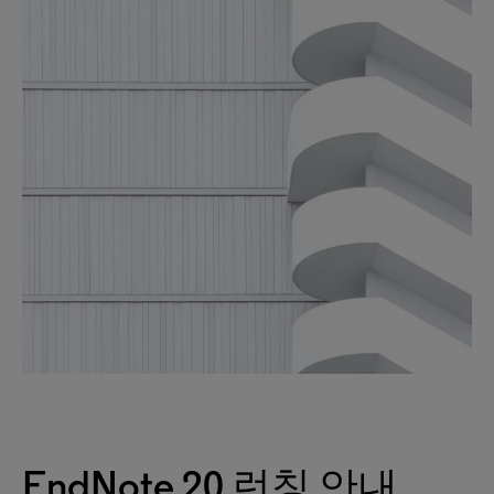
EndNote 20 런칭 안내