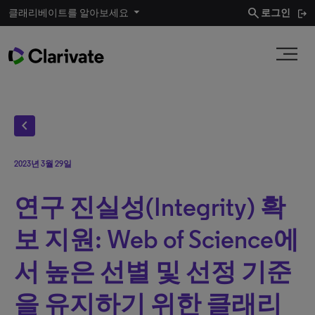
search
클래리베이트를 알아보세요
로그인
chevron_left
2023년 3월 29일
연구 진실성(Integrity) 확
보 지원: Web of Science에
서 높은 선별 및 선정 기준
을 유지하기 위한 클래리