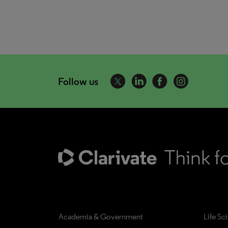
Follow us
Academia & Government
Life Sc