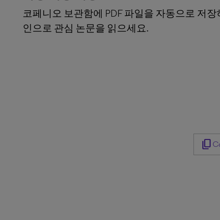
코페니오 보관함에 PDF 파일을 자동으로 저장
인으로 관심 논문을 읽으세요.
content_copy
Co