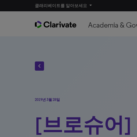
클래리베이트를 알아보세요
Academia & Go
chevron_left
2019년 3월 28일
[브로슈어]