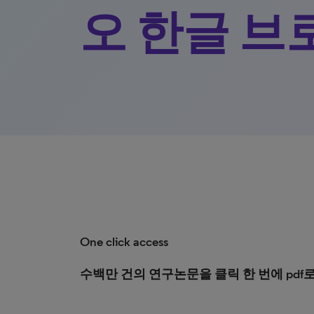
오 한글 브
One click access
수백만 건의 연구논문을 클릭 한 번에 pdf로