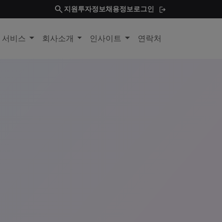
search
지원
투자정보
채용정보
로그인
및 서비스
회사소개
인사이트
연락처