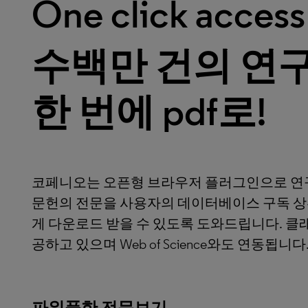
O
ne
click
a
c
c
ess
수백만 건의 연
한 번에
pdf
로
!
코페니오는 오픈형 브라우저 플러그인으로 연구
문헌의 전문을 사용자의 데이터베이스 구독 상
게 다운로드 받을 수 있도록 도와드립니다. 
공하고 있으며 Web of Science와도 연동됩니다
파워풀한
전문보기