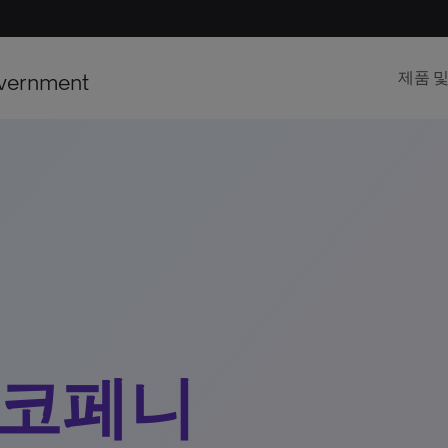
vernment
제품 
 코페니