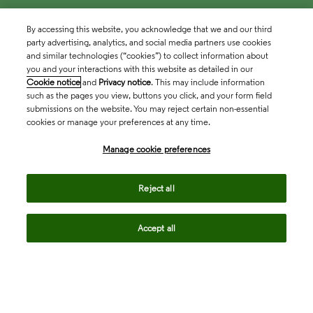
By accessing this website, you acknowledge that we and our third
party advertising, analytics, and social media partners use cookies
and similar technologies (“cookies”) to collect information about
you and your interactions with this website as detailed in our
Cookie notice
and
Privacy notice
. This may include information
such as the pages you view, buttons you click, and your form field
submissions on the website. You may reject certain non-essential
cookies or manage your preferences at any time.
Academia & Government
Manage cookie preferences
Life Sciences & Healthcare
Reject all
Accept all
Intellectual Property
Company