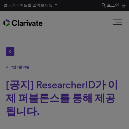
search
클래리베이트를 알아보세요
로그인
chevron_left
2019년 4월 24일
[공지] ResearcherID가 이
제 퍼블론스를 통해 제공
됩니다.