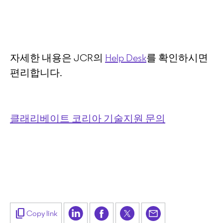
자세한 내용은 JCR의
Help Desk
를 확인하시면
편리합니다.
클래리베이트 코리아 기술지원 문의
content_copy
Copy link