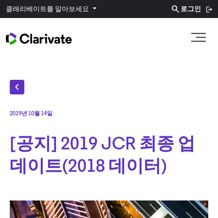
search
클래리베이트를 알아보세요
로그인
chevron_left
2019년 10월 14일
[공지] 2019 JCR 최종 업
데이트(2018 데이터)