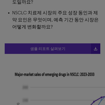
도일까요?
NSCLC 치료제 시장의 주요 성장 동인과 제
약 요인은 무엇이며, 예측 기간 동안 시장은
어떻게 변화할까요?
file_download
샘플 리포트 살펴보기