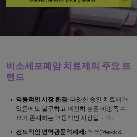
비소세포폐암 치료제의 주요 트
렌드
역동적인 시장 환경:
다양한 승인 치료제가
있음에도 불구하고 여전히 높은 미충족 수
요가 존재하는 역동적인 시장입니다.
선도적인 면역관문억제제:
머크(Merck &