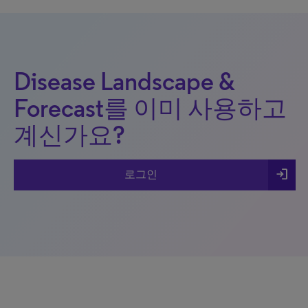
Disease Landscape &
Forecast를 이미 사용하고
계신가요?
login
로그인