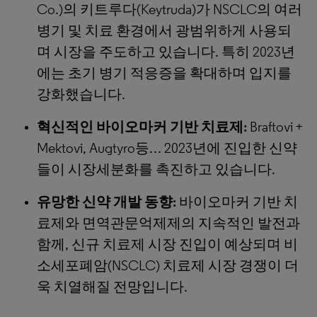
Co.)의 키트루다(Keytruda)가 NSCLC의 여러
병기 및 치료 환경에서 광범위하게 사용되
며 시장을 주도하고 있습니다. 특히 2023년
에는 초기 병기 적응증을 확대하며 입지를
강화했습니다.
혁신적인 바이오마커 기반 치료제:
Braftovi +
Mektovi, Augtyro등… 2023년에 진입한 신약
들이 시장세분화를 촉진하고 있습니다.
유망한 신약 개발 동향:
바이오마커 기반 치
료제와 면역관문억제제의 지속적인 발전과
함께, 신규 치료제 시장 진입이 예상되며 비
소세포폐암(NSCLC) 치료제 시장 경쟁이 더
욱 치열해질 전망입니다.