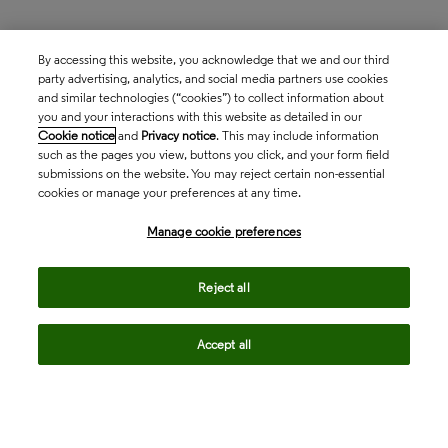
By accessing this website, you acknowledge that we and our third
party advertising, analytics, and social media partners use cookies
and similar technologies (“cookies”) to collect information about
you and your interactions with this website as detailed in our
Cookie notice
and
Privacy notice
. This may include information
such as the pages you view, buttons you click, and your form field
submissions on the website. You may reject certain non-essential
cookies or manage your preferences at any time.
Manage cookie preferences
Reject all
Accept all
자세한 정보 요청하기