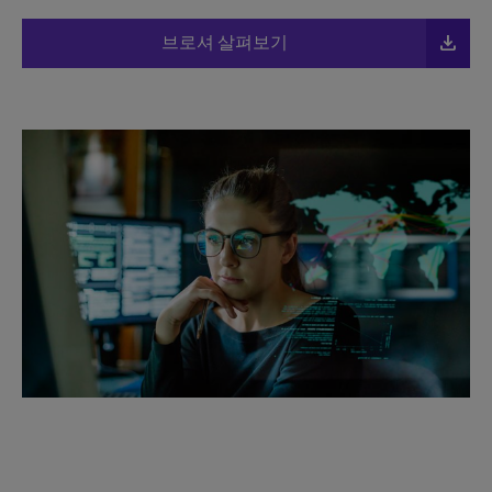
file_download
브로셔 살펴보기