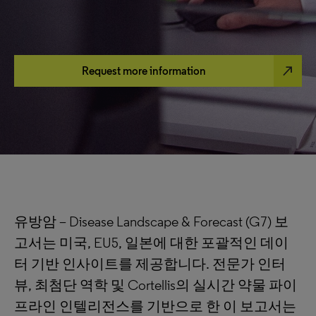
north_east
Request more information
유방암 – Disease Landscape & Forecast (G7) 보
고서는 미국, EU5, 일본에 대한 포괄적인 데이
터 기반 인사이트를 제공합니다. 전문가 인터
뷰, 최첨단 역학 및 Cortellis의 실시간 약물 파이
프라인 인텔리전스를 기반으로 한 이 보고서는