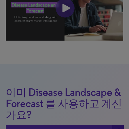
이미 Disease Landscape &
Forecast 를 사용하고 계신
가요?