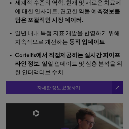
세계적 수준의 역학, 현재 및 새로운 치료제
에 대한 인사이트, 견고한 약물 예측정
보를
담은 포괄적인 시장 데이터
.
일년 내내 특정 지표 개발을 반영하기 위해
지속적으로 개선하는
동적 업데이트
Cortellis에서 직접제공하는 실시간 파이프
라인 정보
, 일일 업데이트 및 심층 분석을 위
한 인터액티브 수치
north_east
자세한 정보 요청하기