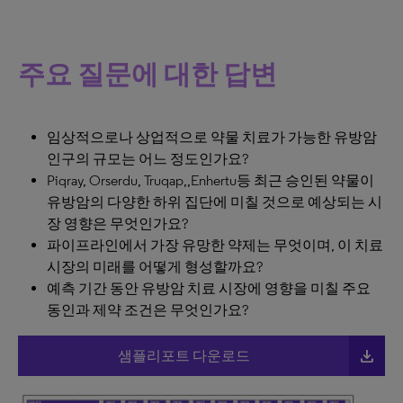
주요 질문에 대한 답변
임상적으로나 상업적으로 약물 치료가 가능한 유방암
인구의 규모는 어느 정도인가요?
Piqray, Orserdu, Truqap,,Enhertu등 최근 승인된 약물이
유방암의 다양한 하위 집단에 미칠 것으로 예상되는 시
장 영향은 무엇인가요?
파이프라인에서 가장 유망한 약제는 무엇이며, 이 치료
시장의 미래를 어떻게 형성할까요?
예측 기간 동안 유방암 치료 시장에 영향을 미칠 주요
동인과 제약 조건은 무엇인가요?
file_download
샘플리포트 다운로드