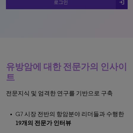
login
로그인
유방암에 대한 전문가의 인사이
트
전문지식 및 엄격한 연구를 기반으로 구축
G7 시장 전반의 항암분야 리더들과 수행한
19개의 전문가 인터뷰