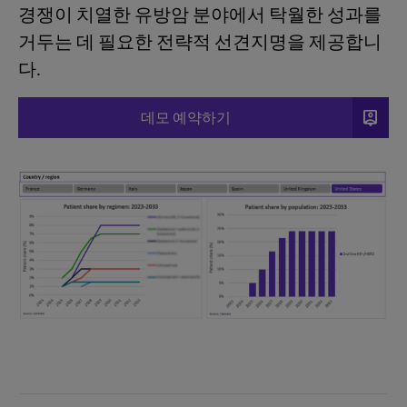
경쟁이 치열한 유방암 분야에서 탁월한 성과를
거두는 데 필요한 전략적 선견지명을 제공합니
다.
person_pin
데모 예약하기